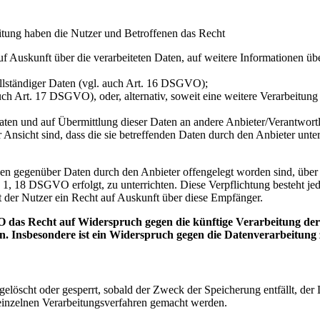
itung haben die Nutzer und Betroffenen das Recht
auf Auskunft über die verarbeiteten Daten, auf weitere Informationen ü
ollständiger Daten (vgl. auch Art. 16 DSGVO);
uch Art. 17 DSGVO), oder, alternativ, soweit eine weitere Verarbeitu
n Daten und auf Übermittlung dieser Daten an andere Anbieter/Verantwor
 Ansicht sind, dass die sie betreffenden Daten durch den Anbieter unt
denen gegenüber Daten durch den Anbieter offengelegt worden sind, üb
 1, 18 DSGVO erfolgt, zu unterrichten. Diese Verpflichtung besteht je
 der Nutzer ein Recht auf Auskunft über diese Empfänger.
 das Recht auf Widerspruch gegen die künftige Verarbeitung der s
en. Insbesondere ist ein Widerspruch gegen die Datenverarbeitun
n gelöscht oder gesperrt, sobald der Zweck der Speicherung entfällt, d
inzelnen Verarbeitungsverfahren gemacht werden.