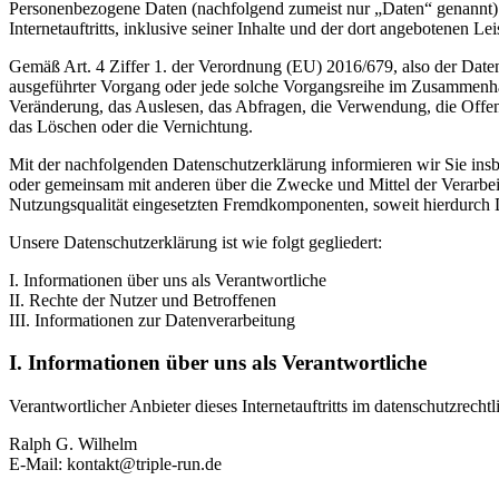
Personenbezogene Daten (nachfolgend zumeist nur „Daten“ genannt) 
Internetauftritts, inklusive seiner Inhalte und der dort angebotenen Lei
Gemäß Art. 4 Ziffer 1. der Verordnung (EU) 2016/679, also der Date
ausgeführter Vorgang oder jede solche Vorgangsreihe im Zusammenha
Veränderung, das Auslesen, das Abfragen, die Verwendung, die Offen
das Löschen oder die Vernichtung.
Mit der nachfolgenden Datenschutzerklärung informieren wir Sie in
oder gemeinsam mit anderen über die Zwecke und Mittel der Verarbe
Nutzungsqualität eingesetzten Fremdkomponenten, soweit hierdurch D
Unsere Datenschutzerklärung ist wie folgt gegliedert:
I. Informationen über uns als Verantwortliche
II. Rechte der Nutzer und Betroffenen
III. Informationen zur Datenverarbeitung
I. Informationen über uns als Verantwortliche
Verantwortlicher Anbieter dieses Internetauftritts im datenschutzrechtl
Ralph G. Wilhelm
E-Mail: kontakt@triple-run.de