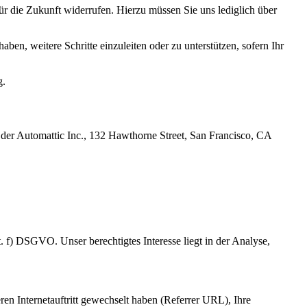
r die Zukunft widerrufen. Hierzu müssen Sie uns lediglich über
aben, weitere Schritte einzuleiten oder zu unterstützen, sofern Ihr
g.
t der Automattic Inc., 132 Hawthorne Street, San Francisco, CA
t. f) DSGVO. Unser berechtigtes Interesse liegt in der Analyse,
eren Internetauftritt gewechselt haben (Referrer URL), Ihre