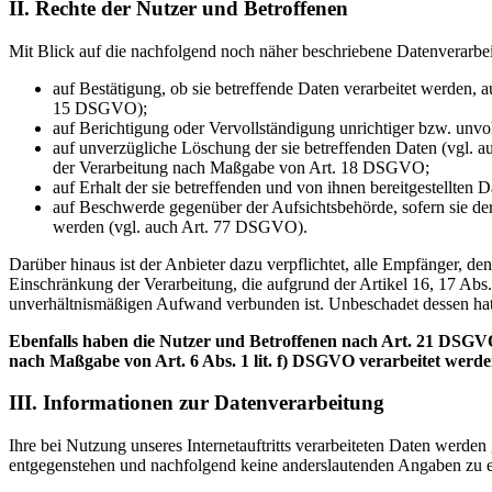
II. Rechte der Nutzer und Betroffenen
Mit Blick auf die nachfolgend noch näher beschriebene Datenverarbe
auf Bestätigung, ob sie betreffende Daten verarbeitet werden, 
15 DSGVO);
auf Berichtigung oder Vervollständigung unrichtiger bzw. unv
auf unverzügliche Löschung der sie betreffenden Daten (vgl. a
der Verarbeitung nach Maßgabe von Art. 18 DSGVO;
auf Erhalt der sie betreffenden und von ihnen bereitgestellte
auf Beschwerde gegenüber der Aufsichtsbehörde, sofern sie der
werden (vgl. auch Art. 77 DSGVO).
Darüber hinaus ist der Anbieter dazu verpflichtet, alle Empfänger, 
Einschränkung der Verarbeitung, die aufgrund der Artikel 16, 17 Abs.
unverhältnismäßigen Aufwand verbunden ist. Unbeschadet dessen hat
Ebenfalls haben die Nutzer und Betroffenen nach Art. 21 DSGVO
nach Maßgabe von Art. 6 Abs. 1 lit. f) DSGVO verarbeitet werd
III. Informationen zur Datenverarbeitung
Ihre bei Nutzung unseres Internetauftritts verarbeiteten Daten werde
entgegenstehen und nachfolgend keine anderslautenden Angaben zu e