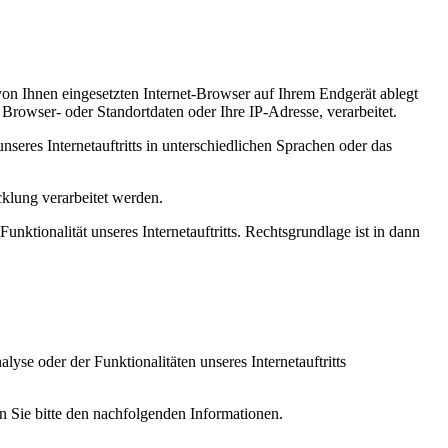
von Ihnen eingesetzten Internet-Browser auf Ihrem Endgerät ablegt
rowser- oder Standortdaten oder Ihre IP-Adresse, verarbeitet.
nseres Internetauftritts in unterschiedlichen Sprachen oder das
klung verarbeitet werden.
unktionalität unseres Internetauftritts. Rechtsgrundlage ist in dann
e oder der Funktionalitäten unseres Internetauftritts
n Sie bitte den nachfolgenden Informationen.