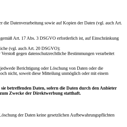
ber die Datenverarbeitung sowie auf Kopien der Daten (vgl. auch Art.
ng gemäß Art. 17 Abs. 3 DSGVO erforderlich ist, auf Einschränkung
tliche (vgl. auch Art. 20 DSGVO);
er Verstoß gegen datenschutzrechtliche Bestimmungen verarbeitet
er jedwede Berichtigung oder Löschung von Daten oder die
doch nicht, soweit diese Mitteilung unmöglich oder mit einem
ie betreffenden Daten, sofern die Daten durch den Anbieter
g zum Zwecke der Direktwerbung statthaft.
er Löschung der Daten keine gesetzlichen Aufbewahrungspflichten