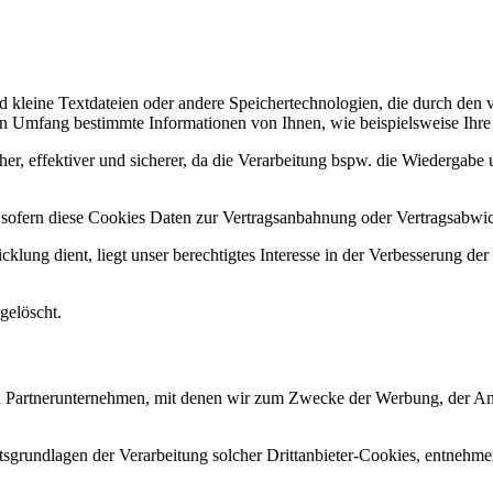
d kleine Textdateien oder andere Speichertechnologien, die durch den 
 Umfang bestimmte Informationen von Ihnen, wie beispielsweise Ihre B
her, effektiver und sicherer, da die Verarbeitung bspw. die Wiedergabe u
, sofern diese Cookies Daten zur Vertragsanbahnung oder Vertragsabwic
lung dient, liegt unser berechtigtes Interesse in der Verbesserung der F
gelöscht.
 Partnerunternehmen, mit denen wir zum Zwecke der Werbung, der Analys
sgrundlagen der Verarbeitung solcher Drittanbieter-Cookies, entnehme