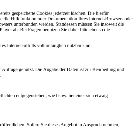
reits gespeicherte Cookies jederzeit löschen. Die hierfür
e die Hilfefunktion oder Dokumentation Ihres Internet-Browsers oder
rowsers unterbunden werden. Stattdessen müssen Sie insoweit die
layer ab. Bei Fragen benutzen Sie daher bitte ebenso die
es Internetauftritts vollumfänglich nutzbar sind.
r Anfrage genutzt. Die Angabe der Daten ist zur Bearbeitung und
.
lichten entgegenstehen, wie bspw. bei einer sich etwaig
röffentlichen. Sofern Sie dieses Angebot in Anspruch nehmen,