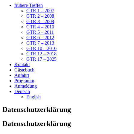
frühere Treffen
GTR 1 – 2007
GTR 2 – 2008
GTR 3 – 2009
GTR 4 – 2010
GTR 5 – 2011
GTR 6 – 2012
GTR 7 – 2013
GTR 10 – 2016
GTR 12 – 2018
GTR 17 – 2025
Kontakt
Gästebuch
Anfahrt
Programm
Anmeldung
Deutsch
English
Datenschutzerklärung
Datenschutzerklärung